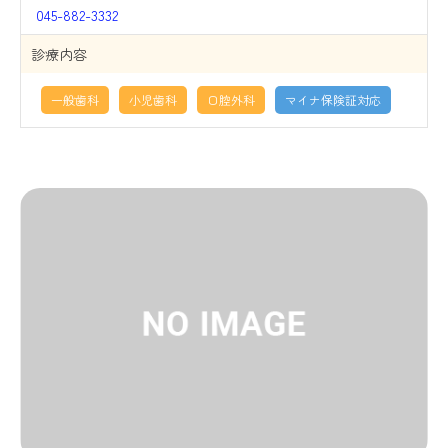
045-882-3332
診療内容
一般歯科
小児歯科
口腔外科
マイナ保険証対応