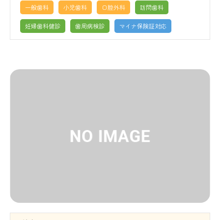
一般歯科
小児歯科
口腔外科
訪問歯科
妊婦歯科健診
歯周病検診
マイナ保険証対応