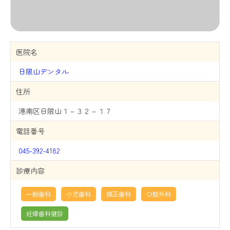
医院名
日限山デンタル
住所
港南区日限山１－３２－１７
電話番号
045-392-4182
診療内容
一般歯科
小児歯科
矯正歯科
口腔外科
妊婦歯科健診