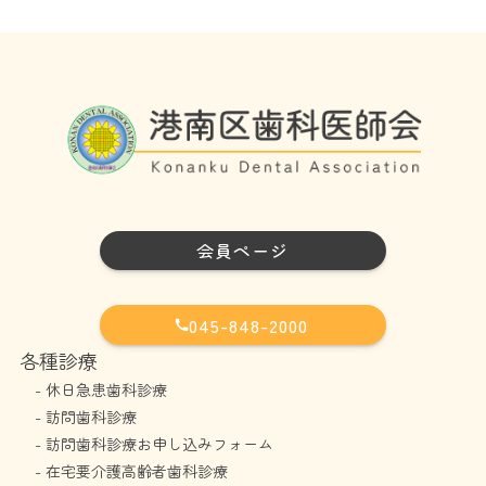
会員ページ
045-848-2000
各種診療
-
休日急患歯科診療
-
訪問歯科診療
-
訪問歯科診療お申し込みフォーム
-
在宅要介護高齢者歯科診療