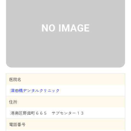
医院名
深田橋デンタルクリニック
住所
港南区野庭町６６５ サブセンター１３
電話番号