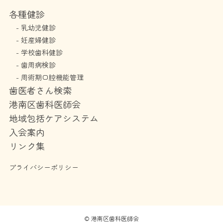
各種健診
-
乳幼児健診
-
妊産婦健診
-
学校歯科健診
-
歯周病検診
-
周術期口腔機能管理
歯医者さん検索
港南区歯科医師会
地域包括ケアシステム
入会案内
リンク集
プライバシーポリシー
©
港南区歯科医師会