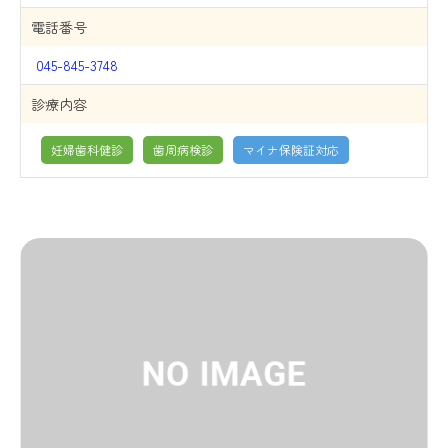
電話番号
045-845-3748
診療内容
妊婦歯科健診
歯周病検診
マイナ保険証対応