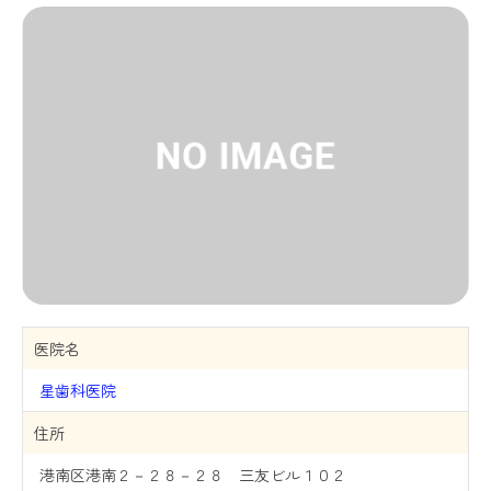
医院名
星歯科医院
住所
港南区港南２－２８－２８ 三友ビル１０２