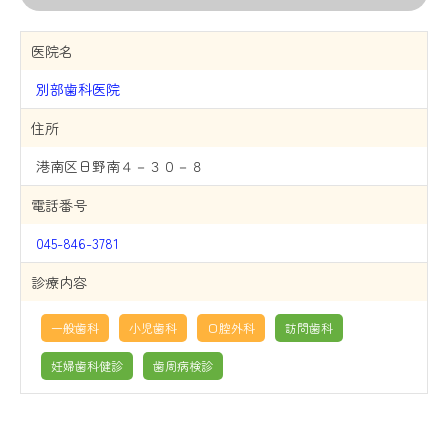
医院名
別部歯科医院
住所
港南区日野南４－３０－８
電話番号
045-846-3781
診療内容
一般歯科
小児歯科
口腔外科
訪問歯科
妊婦歯科健診
歯周病検診