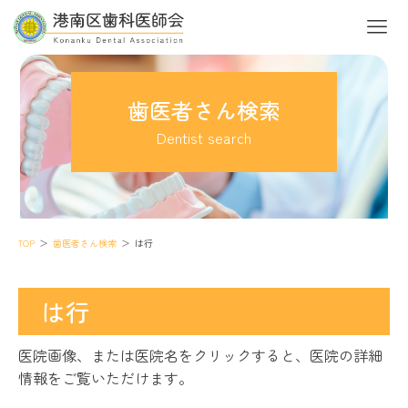
歯医者さん検索
Dentist search
TOP
歯医者さん検索
は行
は行
医院画像、または医院名をクリックすると、医院の詳細
情報をご覧いただけます。