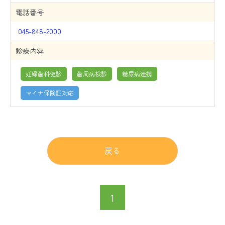
電話番号
045-848-2000
診療内容
妊婦歯科健診
歯周病検診
糖尿病連携
マイナ保険証対応
戻る
1