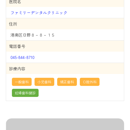
医院名
ファミリーデンタルクリニック
住所
港南区日野８－８－１５
電話番号
045-844-8710
診療内容
一般歯科
小児歯科
矯正歯科
口腔外科
妊婦歯科健診