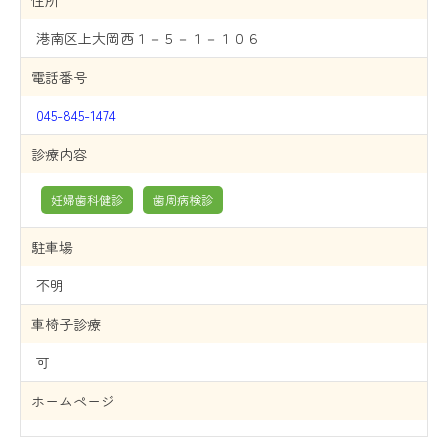
住所
港南区上大岡西１－５－１－１０６
電話番号
045-845-1474
診療内容
妊婦歯科健診
歯周病検診
駐車場
不明
車椅子診療
可
ホームページ