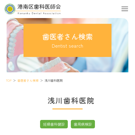
歯医者さん検索
Dentist search
TOP
歯医者さん検索
浅川歯科医院
浅川歯科医院
妊婦歯科健診
歯周病検診