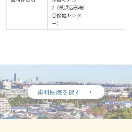
2（横浜西部総
合保健センタ
ー）
歯科医院を探す