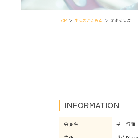
TOP
歯医者さん検索
星歯科医院
INFORMATION
会員名
星 博雅
住所
港南区港