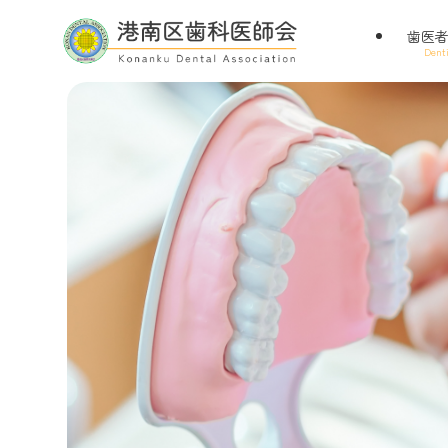
歯医
Denti