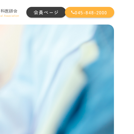
歯科医師会
会員ページ
045-848-2000
al Association