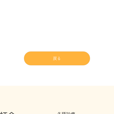
戻る
各種診療